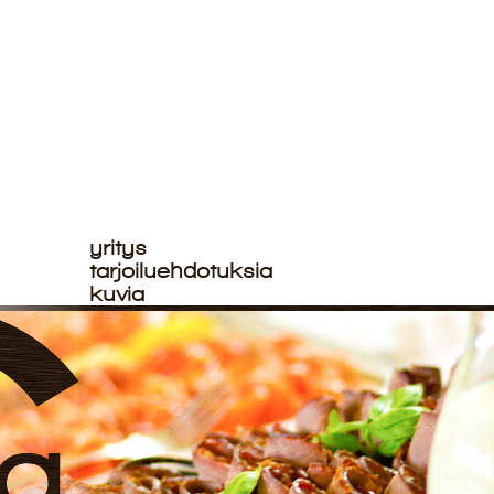
yritys
tarjoiluehdotuksia
kuvia