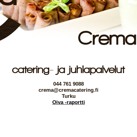
Crema 
catering- ja juhlapalvelut
044 761 9088
crema@cremacatering.fi
Turku
Oiva -raportti